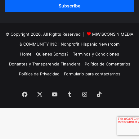
address
© Copyright 2026, All Rights Reserved |
MIWISCONSIN MEDIA
& COMMUNITY INC
| Nonprofit Hispanic Newsroom
Home
Quienes Somos?
Terminos y Condiciones
Donantes y Transparencia Financiera
Política de Comentarios
Política de Privacidad
Formulario para contactarnos
TikTok
Facebook
X
YouTube
Tumblr
Instagram
TikTok