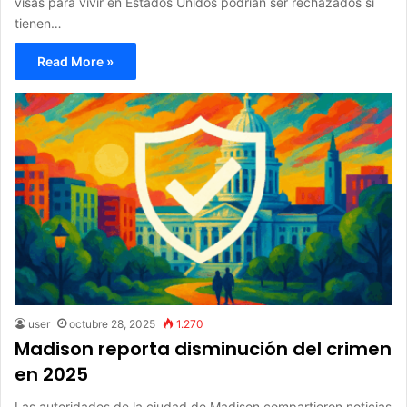
visas para vivir en Estados Unidos podrían ser rechazados si
tienen…
Read More »
user
octubre 28, 2025
1.270
Madison reporta disminución del crimen
en 2025
Las autoridades de la ciudad de Madison compartieron noticias