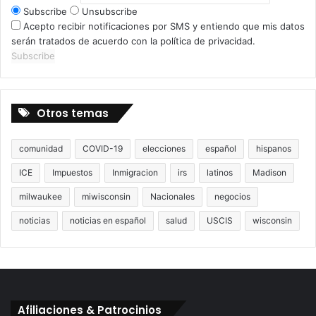
Subscribe
Unsubscribe
Acepto recibir notificaciones por SMS y entiendo que mis datos
serán tratados de acuerdo con la política de privacidad.
Subscribe
Otros temas
comunidad
COVID-19
elecciones
español
hispanos
ICE
Impuestos
Inmigracion
irs
latinos
Madison
milwaukee
miwisconsin
Nacionales
negocios
noticias
noticias en español
salud
USCIS
wisconsin
Afiliaciones & Patrocinios