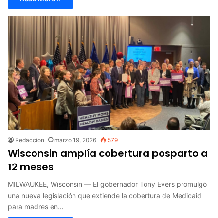
Redaccion
marzo 19, 2026
579
Wisconsin amplía cobertura posparto a
12 meses
MILWAUKEE, Wisconsin — El gobernador Tony Evers promulgó
una nueva legislación que extiende la cobertura de Medicaid
para madres en…