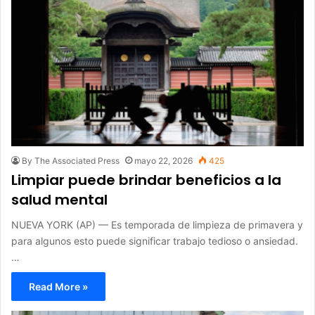
By The Associated Press
mayo 22, 2026
425
Limpiar puede brindar beneficios a la
salud mental
NUEVA YORK (AP) — Es temporada de limpieza de primavera y
para algunos esto puede significar trabajo tedioso o ansiedad.
…
Read More »