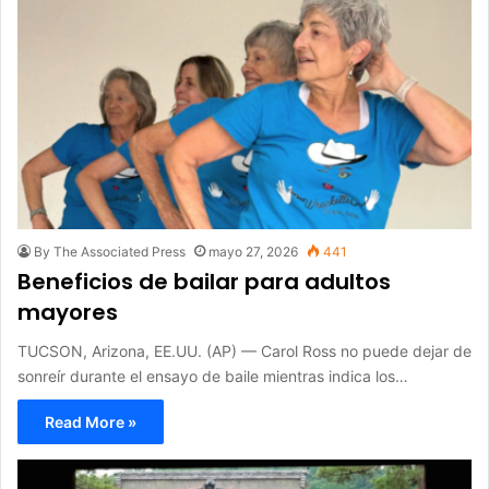
By The Associated Press
mayo 27, 2026
441
Beneficios de bailar para adultos
mayores
TUCSON, Arizona, EE.UU. (AP) — Carol Ross no puede dejar de
sonreír durante el ensayo de baile mientras indica los…
Read More »