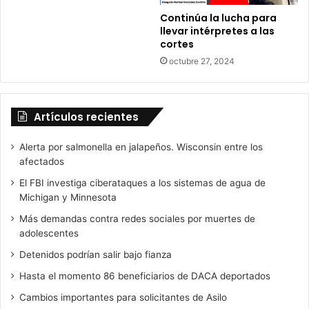
t
Continúa la lucha para
i
llevar intérpretes a las
c
cortes
a
octubre 27, 2024
Artículos recientes
Alerta por salmonella en jalapeños. Wisconsin entre los
afectados
El FBI investiga ciberataques a los sistemas de agua de
Michigan y Minnesota
Más demandas contra redes sociales por muertes de
adolescentes
Detenidos podrían salir bajo fianza
Hasta el momento 86 beneficiarios de DACA deportados
Cambios importantes para solicitantes de Asilo