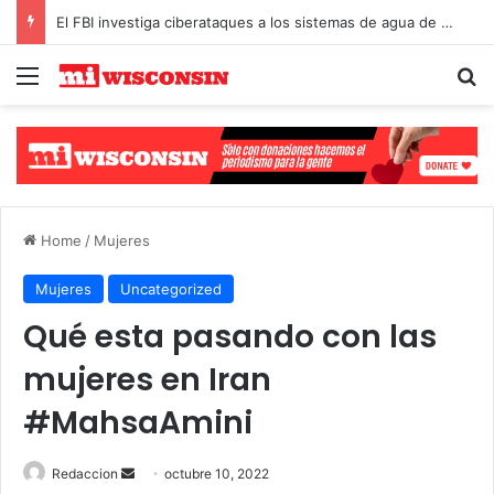
El FBI investiga ciberataques a los sistemas de agua de Michigan y Minnesota
Menu
S
Select Language
▼
Home
/
Mujeres
Mujeres
Uncategorized
Qué esta pasando con las
mujeres en Iran
#MahsaAmini
Redaccion
S
octubre 10, 2022