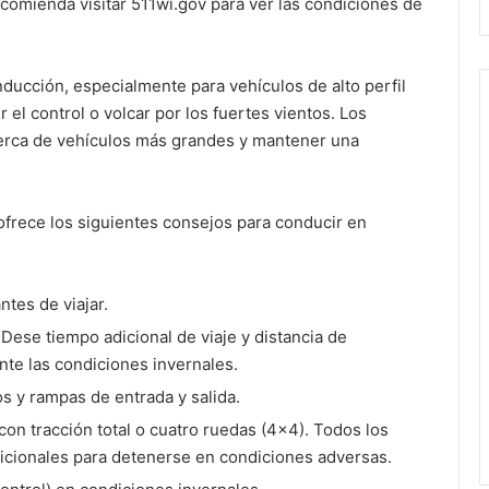
recomienda visitar 511wi.gov para ver las condiciones de
nducción, especialmente para vehículos de alto perfil
el control o volcar por los fuertes vientos. Los
cerca de vehículos más grandes y mantener una
ofrece los siguientes consejos para conducir en
ntes de viajar.
 Dese tiempo adicional de viaje y distancia de
nte las condiciones invernales.
 y rampas de entrada y salida.
on tracción total o cuatro ruedas (4×4). Todos los
dicionales para detenerse en condiciones adversas.