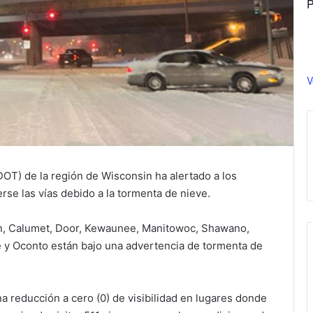
P
V
OT) de la región de Wisconsin ha alertado a los
se las vías debido a la tormenta de nieve.
own, Calumet, Door, Kewaunee, Manitowoc, Shawano,
 y Oconto están bajo una advertencia de tormenta de
a reducción a cero (0) de visibilidad en lugares donde