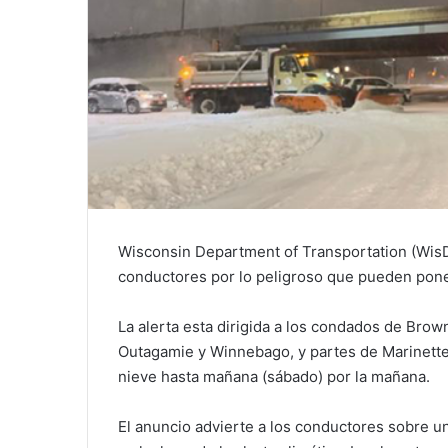
Wisconsin Department of Transportation (WisD
conductores por lo peligroso que pueden poner
La alerta esta dirigida a los condados de Br
Outagamie y Winnebago, y partes de Marinette
nieve hasta mañana (sábado) por la mañana.
El anuncio advierte a los conductores sobre un