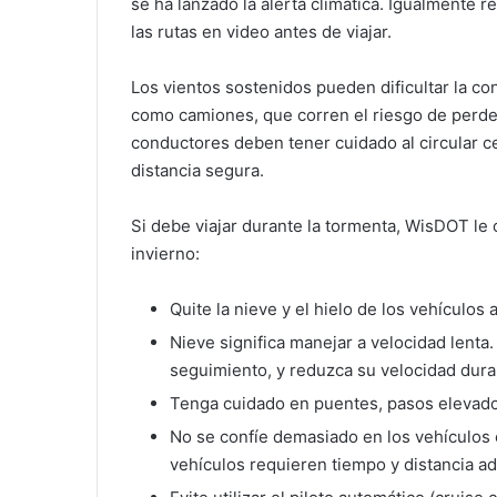
se ha lanzado la alerta climática. Igualmente 
las rutas en video antes de viajar.
Los vientos sostenidos pueden dificultar la co
como camiones, que corren el riesgo de perder 
conductores deben tener cuidado al circular 
distancia segura.
Si debe viajar durante la tormenta, WisDOT le 
invierno:
Quite la nieve y el hielo de los vehículos a
Nieve significa manejar a velocidad lenta.
seguimiento, y reduzca su velocidad dura
Tenga cuidado en puentes, pasos elevados
No se confíe demasiado en los vehículos c
vehículos requieren tiempo y distancia a