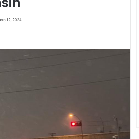
nsin
ero 12, 2024