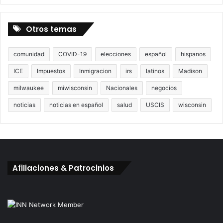
Otros temas
comunidad
COVID-19
elecciones
español
hispanos
ICE
Impuestos
Inmigracion
irs
latinos
Madison
milwaukee
miwisconsin
Nacionales
negocios
noticias
noticias en español
salud
USCIS
wisconsin
Afiliaciones & Patrocinios