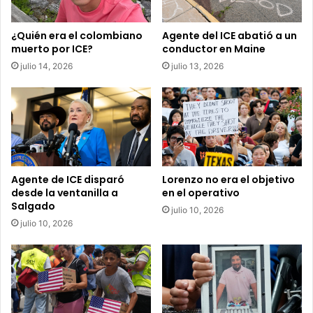
¿Quién era el colombiano
Agente del ICE abatió a un
muerto por ICE?
conductor en Maine
julio 14, 2026
julio 13, 2026
Agente de ICE disparó
Lorenzo no era el objetivo
desde la ventanilla a
en el operativo
Salgado
julio 10, 2026
julio 10, 2026