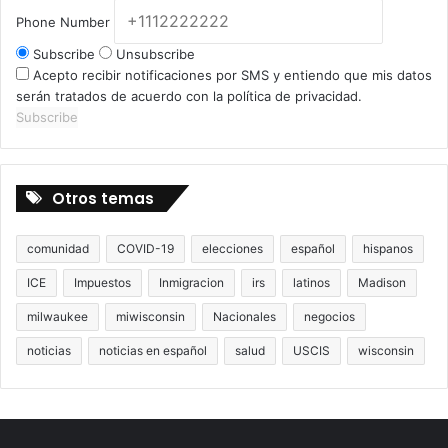
Phone Number
Subscribe
Unsubscribe
Acepto recibir notificaciones por SMS y entiendo que mis datos
serán tratados de acuerdo con la política de privacidad.
Subscribe
Otros temas
comunidad
COVID-19
elecciones
español
hispanos
ICE
Impuestos
Inmigracion
irs
latinos
Madison
milwaukee
miwisconsin
Nacionales
negocios
noticias
noticias en español
salud
USCIS
wisconsin