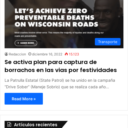
Transporte
Redaccion
diciembre 16, 2022
15.123
Se activa plan para captura de
borrachos en las vias por festividades
La Patrulla Estatal (State Patrol) se ha unido en la campaña
“Drive Sober” (Maneje Sobrio) que se realiza cada año…
Read More »
Artículos recientes