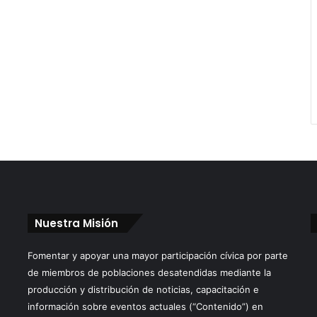
Nuestra Misión
Fomentar y apoyar una mayor participación cívica por parte
de miembros de poblaciones desatendidas mediante la
producción y distribución de noticias, capacitación e
información sobre eventos actuales (“Contenido”) en