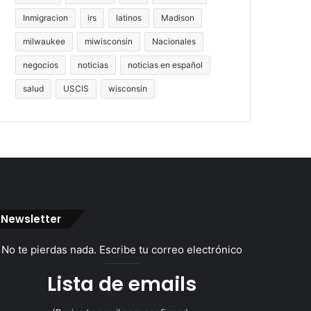
Inmigracion
irs
latinos
Madison
milwaukee
miwisconsin
Nacionales
negocios
noticias
noticias en español
salud
USCIS
wisconsin
Newsletter
No te pierdas nada. Escribe tu correo electrónico
Lista de emails