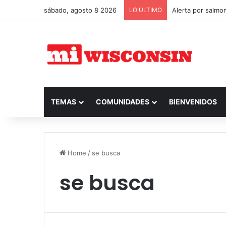
sábado, agosto 8 2026
LO ULTIMO
Alerta por salmo
TEMAS
COMUNIDADES
BIENVENIDOS
Home
/
se busca
se busca