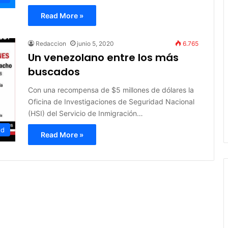
Read More »
Redaccion
junio 5, 2020
6.765
Un venezolano entre los más
buscados
Con una recompensa de $5 millones de dólares la
Oficina de Investigaciones de Seguridad Nacional
(HSI) del Servicio de Inmigración…
ed
Read More »