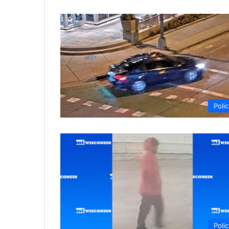
Polic
Polic