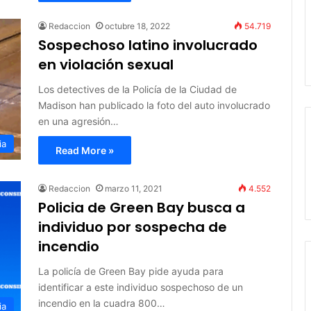
Redaccion
octubre 18, 2022
54.719
Sospechoso latino involucrado
en violación sexual
Los detectives de la Policía de la Ciudad de
Madison han publicado la foto del auto involucrado
en una agresión…
ia
Read More »
Redaccion
marzo 11, 2021
4.552
Policia de Green Bay busca a
individuo por sospecha de
incendio
La policía de Green Bay pide ayuda para
identificar a este individuo sospechoso de un
incendio en la cuadra 800…
ia