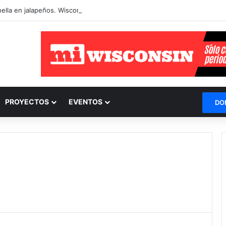
nella en jalapeños. Wisconsin entre los afectados
PROYECTOS
EVENTOS
DO