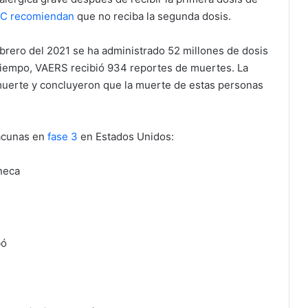
DC recomiendan
que no reciba la segunda dosis.
ebrero del 2021 se ha administrado 52 millones de dosis
tiempo, VAERS recibió 934 reportes de muertes. La
 muerte y concluyeron que la muerte de estas personas
vacunas en
fase 3
en Estados Unidos:
neca
bó