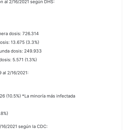
on al 2/16/2021 según DHS:
mera dosis: 726.314
dosis: 13.675 (3.3%)
gunda dosis: 249.933
dosis: 5.571 (1.3%)
 al 2/16/2021:
526 (10.5%) *La minoría más infectada
.8%)
/16/2021 según la CDC: