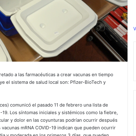
V
etado a las farmacéuticas a crear vacunas en tiempo
ye el sistema de salud local son: Pfizer-BioTech y
es) comunicó el pasado 11 de febrero una lista de
19. Los síntomas iniciales y sistémicos como la fiebre,
scular y dolor en las coyunturas podrían ocurrir después
as vacunas mRNA COVID-19 indican que pueden ocurrir
ia y moderada en los primeros 3 días, que pueden