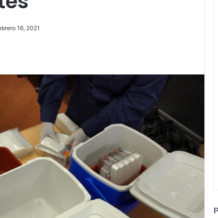
tes
ebrero 16, 2021
P