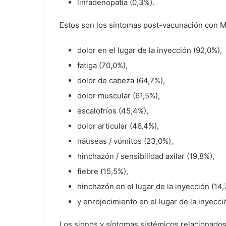
linfadenopatía (0,3%).
Estos son los síntomas post-vacunación con 
dolor en el lugar de la inyección (92,0%),
fatiga (70,0%),
dolor de cabeza (64,7%),
dolor muscular (61,5%),
escalofríos (45,4%),
dolor articular (46,4%),
náuseas / vómitos (23,0%),
hinchazón / sensibilidad axilar (19,8%),
fiebre (15,5%),
hinchazón en el lugar de la inyección (14,
y enrojecimiento en el lugar de la inyecci
Los signos y síntomas sistémicos relacionado