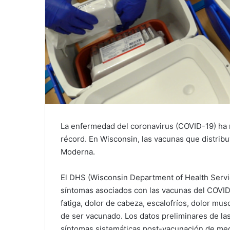
La enfermedad del coronavirus (COVID-19) ha r
récord. En Wisconsin, las vacunas que distribu
Moderna.
El DHS (Wisconsin Department of Health Servic
síntomas asociados con las vacunas del COVID-
fatiga, dolor de cabeza, escalofríos, dolor mu
de ser vacunado. Los datos preliminares de l
síntomas sistemáticas post-vacunación de med