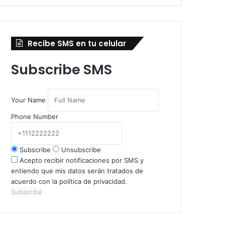
Recibe SMS en tu celular
Subscribe SMS
Your Name
Phone Number
Subscribe
Unsubscribe
Acepto recibir notificaciones por SMS y
entiendo que mis datos serán tratados de
acuerdo con la política de privacidad.
Subscribe