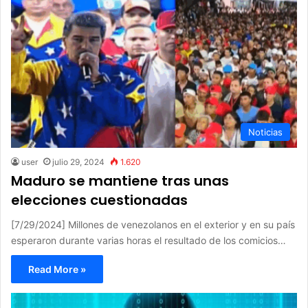
Noticias
user
julio 29, 2024
1.620
Maduro se mantiene tras unas
elecciones cuestionadas
[7/29/2024] Millones de venezolanos en el exterior y en su país
esperaron durante varias horas el resultado de los comicios…
Read More »