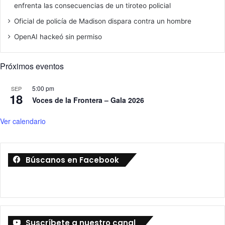
enfrenta las consecuencias de un tiroteo policial
Oficial de policía de Madison dispara contra un hombre
OpenAI hackeó sin permiso
Próximos eventos
5:00 pm
SEP
18
Voces de la Frontera – Gala 2026
Ver calendario
Búscanos en Facebook
Suscríbete a nuestro canal