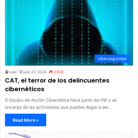
ciberseguridad
user
julio 27, 2024
2.824
CAT, el terror de los delincuentes
cibernéticos
El Equipo de Acción Cibernética hace parte del FBI y se
encarga de las actividades que pueden llegar a ser…
Read More »