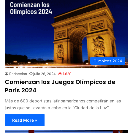
Olimpicos 2024
Redaccion
julio 26, 2024
1.620
Comienzan los Juegos Olímpicos de
París 2024
Más de 600 deportistas latinoamericanos competirán en las
justas que se llevarán a cabo en la “Ciudad de la Luz”…
Read More »