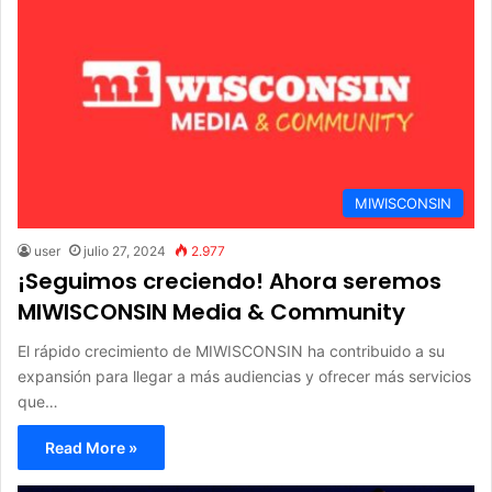
MIWISCONSIN
user
julio 27, 2024
2.977
¡Seguimos creciendo! Ahora seremos
MIWISCONSIN Media & Community
El rápido crecimiento de MIWISCONSIN ha contribuido a su
expansión para llegar a más audiencias y ofrecer más servicios
que…
Read More »