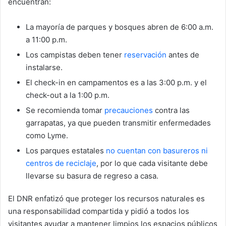
encuentran:
La mayoría de parques y bosques abren de 6:00 a.m.
a 11:00 p.m.
Los campistas deben tener
reservación
antes de
instalarse.
El check-in en campamentos es a las 3:00 p.m. y el
check-out a la 1:00 p.m.
Se recomienda tomar
precauciones
contra las
garrapatas, ya que pueden transmitir enfermedades
como Lyme.
Los parques estatales
no cuentan con basureros ni
centros de reciclaje
, por lo que cada visitante debe
llevarse su basura de regreso a casa.
El DNR enfatizó que proteger los recursos naturales es
una responsabilidad compartida y pidió a todos los
visitantes ayudar a mantener limpios los espacios públicos