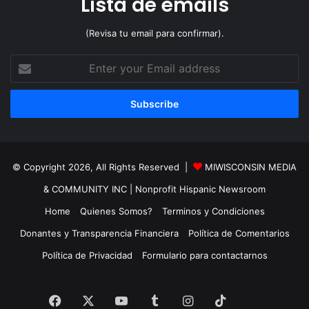
Lista de emails
(Revisa tu email para confirmar).
Enter
your
Email
address
© Copyright 2026, All Rights Reserved |
MIWISCONSIN MEDIA
& COMMUNITY INC
| Nonprofit Hispanic Newsroom
Home
Quienes Somos?
Terminos y Condiciones
Donantes y Transparencia Financiera
Política de Comentarios
Política de Privacidad
Formulario para contactarnos
TikTok
Facebook
X
YouTube
Tumblr
Instagram
TikTok