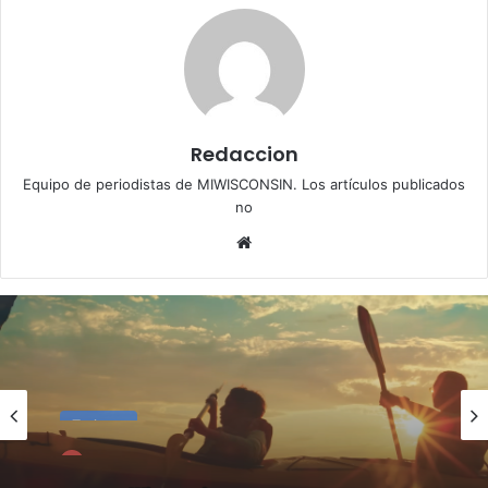
Redaccion
Equipo de periodistas de MIWISCONSIN. Los artículos publicados
no
Website
Turismo
mayo 7, 2025
Wisconsin se prepara para los turistas