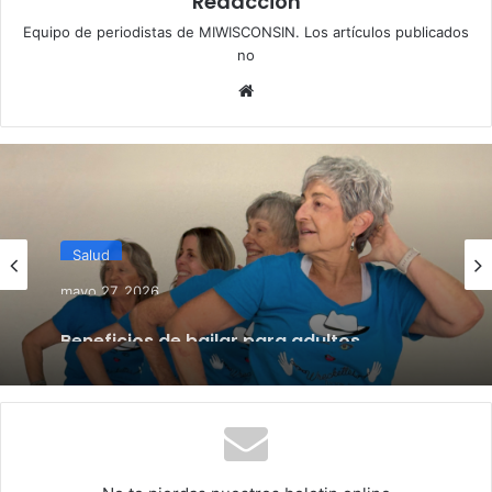
Redaccion
Equipo de periodistas de MIWISCONSIN. Los artículos publicados
no
We
bsi
te
Salud
mayo 27, 2026
Beneficios de bailar para adultos
mayores