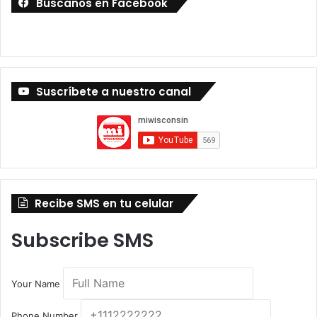
Búscanos en Facebook
Suscríbete a nuestro canal
Recibe SMS en tu celular
Subscribe SMS
Your Name
Phone Number