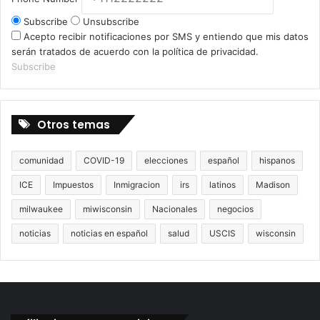
Subscribe
Unsubscribe
Acepto recibir notificaciones por SMS y entiendo que mis datos
serán tratados de acuerdo con la política de privacidad.
Subscribe
Otros temas
comunidad
COVID-19
elecciones
español
hispanos
ICE
Impuestos
Inmigracion
irs
latinos
Madison
milwaukee
miwisconsin
Nacionales
negocios
noticias
noticias en español
salud
USCIS
wisconsin