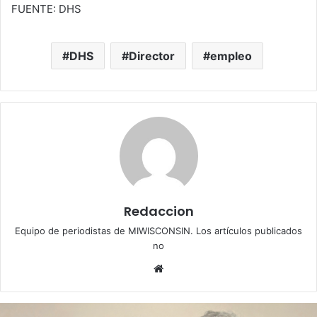
FUENTE: DHS
DHS
Director
empleo
Redaccion
Equipo de periodistas de MIWISCONSIN. Los artículos publicados
no
We
bsi
te