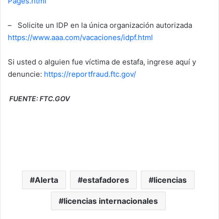
Pages.html
–
Solicite un IDP en la única organización autorizada
https://www.aaa.com/vacaciones/idpf.html
Si usted o alguien fue víctima de estafa, ingrese aquí y
denuncie:
https://reportfraud.ftc.gov/
FUENTE: FTC.GOV
Alerta
estafadores
licencias
licencias internacionales