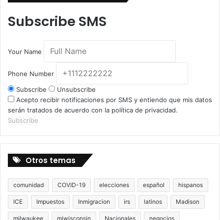
Subscribe SMS
Your Name
Phone Number
Subscribe
Unsubscribe
Acepto recibir notificaciones por SMS y entiendo que mis datos
serán tratados de acuerdo con la política de privacidad.
Subscribe
Otros temas
comunidad
COVID-19
elecciones
español
hispanos
ICE
Impuestos
Inmigracion
irs
latinos
Madison
milwaukee
miwisconsin
Nacionales
negocios