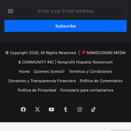
Enter
your
Email
address
© Copyright 2026, All Rights Reserved |
MIWISCONSIN MEDIA
& COMMUNITY INC
| Nonprofit Hispanic Newsroom
Home
Quienes Somos?
Terminos y Condiciones
Donantes y Transparencia Financiera
Política de Comentarios
Política de Privacidad
Formulario para contactarnos
TikTok
Facebook
X
YouTube
Tumblr
Instagram
TikTok